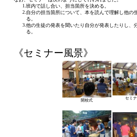
1.
班内で話し合い、担当箇所を決める。
2.
自分の担当箇所について、本を読んで理解し他の
る。
3.
他の生徒の発表を聞いたり自分が発表したりし、
る。
《セミナー風景》
セミナ
開校式