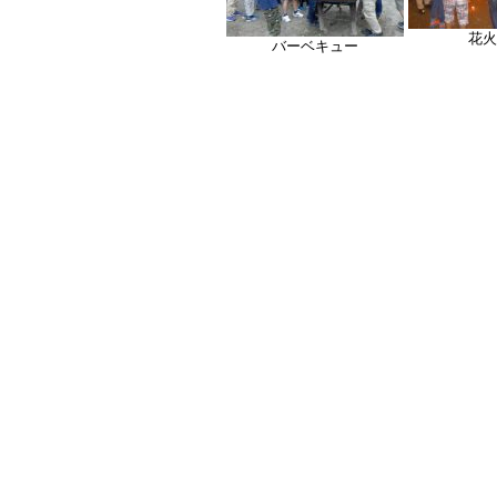
花火
バーベキュー