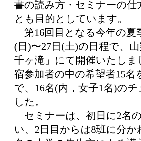
書の読み方・セミナーの仕
とも目的としています。
第16回目となる今年の夏季
(日)〜27日(土)の日程で
千ヶ滝」にて開催いたしま
宿参加者の中の希望者15名を
で、16名(内，女子1名)
した。
セミナーは、初日に2名の
い、2日目からは8班に分か